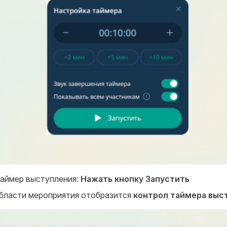
таймер выступления:
Нажать кнопку Запустить
области мероприятия отобразится
контрол таймера выс