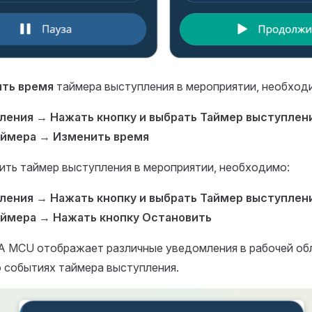
ть время
таймера выступления в мероприятии, необход
вления
→
Нажать кнопку и выбрать Таймер выступлен
аймера
→
Изменить время
ить таймер выступления в мероприятии, необходимо:
вления
→
Нажать кнопку и выбрать Таймер выступлен
аймера
→
Нажать кнопку Остановить
A MCU отображает различные уведомления в рабочей об
 событиях таймера выступления.