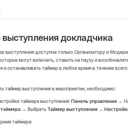
 выступления докладчика
ер выступления доступна только Организатору и Модер
которые могут включать, ставить на паузу и возобновлят
я и останавливать таймер в любое время в течение всего
ть таймер выступления в мероприятии, необходимо:
настройке таймера выступления:
Панель управления
→ На
 таймера
→ Выбрать
Таймер выступления
→
Настройк
время таймера: