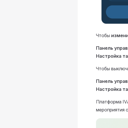
Чтобы
измени
Панель упра
Настройка т
Чтобы выключ
Панель упра
Настройка т
Платформа IV
мероприятия о