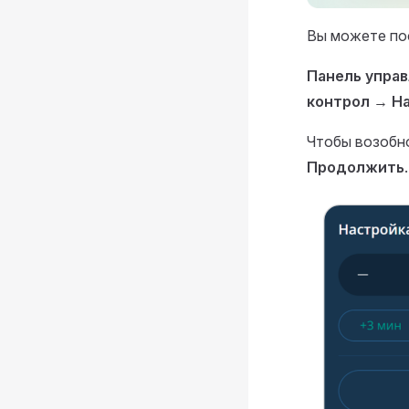
Вы можете пос
Панель упра
контрол
→
Н
Чтобы возобно
Продолжить
.