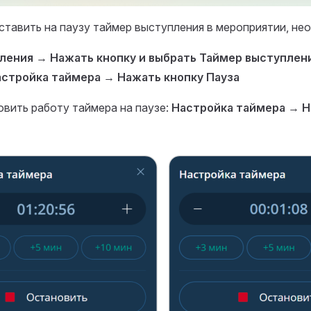
тавить на паузу таймер выступления в мероприятии, не
вления
→
Нажать кнопку и выбрать Таймер выступлени
астройка таймера
→
Нажать кнопку Пауза
вить работу таймера на паузе:
Настройка таймера
→
Н