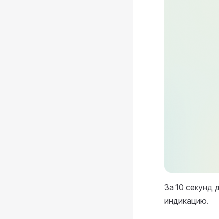
За 10 секунд 
индикацию.