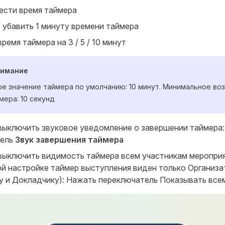
ести время таймера
 убавить 1 минуту времени таймера
ремя таймера на 3 / 5 / 10 минут
нимание
е значение таймера по умолчанию: 10 минут. Минимальное в
мера: 10 секунд
 выключить звуковое уведомление о завершении таймера
тель
Звук завершения таймера
 выключить видимость таймера всем участникам мероприя
й настройке таймер выступления виден только Организа
 и Докладчику): Нажать переключатель Показывать все