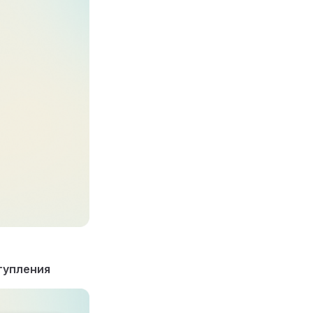
тупления