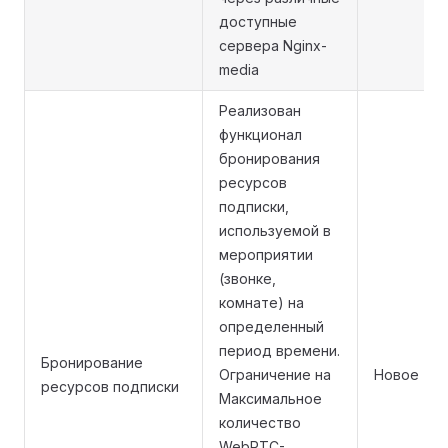
доступные
сервера Nginx-
media
Реализован
функционал
бронирования
ресурсов
подписки,
используемой в
мероприятии
(звонке,
комнате) на
определенный
период времени.
Бронирование
Ограничение на
Новое
ресурсов подписки
Максимальное
количество
WebRTC-