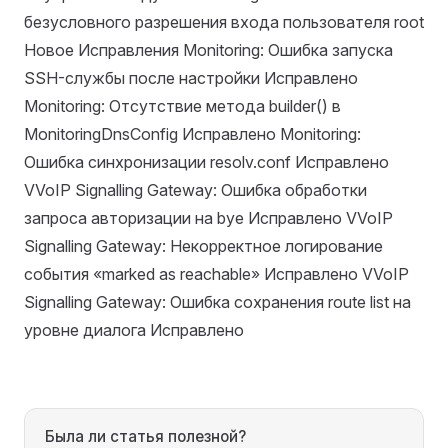
безусловного разрешения входа пользователя root
Новое Исправления Monitoring: Ошибка запуска
SSH-службы после настройки Исправлено
Monitoring: Отсутствие метода builder() в
MonitoringDnsConfig Исправлено Monitoring:
Ошибка синхронизации resolv.conf Исправлено
VVoIP Signalling Gateway: Ошибка обработки
запроса авторизации на bye Исправлено VVoIP
Signalling Gateway: Некорректное логирование
события «marked as reachable» Исправлено VVoIP
Signalling Gateway: Ошибка сохранения route list на
уровне диалога Исправлено
Была ли статья полезной?