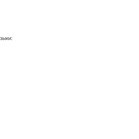
зыки: