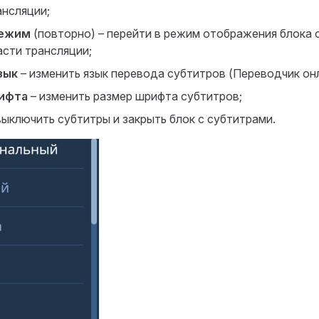
ансляции;
режим
(повторно) – перейти в режим отображения блока 
асти трансляции;
зык
– изменить язык перевода субтитров (Переводчик онл
ифта
– изменить размер шрифта субтитров;
выключить субтитры и закрыть блок с субтитрами.