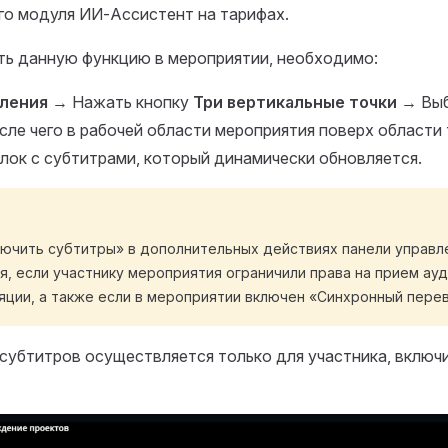
го модуля ИИ-Ассистент на тарифах.
ть данную функцию в мероприятии, необходимо:
вления
→ Нажать кнопку
Три вертикальные точки
→ Вы
осле чего в рабочей области мероприятия поверх области
лок с субтитрами, который динамически обновляется.
ючить субтитры» в дополнительных действиях панели управл
, если участнику мероприятия ограничили права на прием ауд
ции, а также если в мероприятии включен «Синхронный пере
субтитров осуществляется только для участника, вклю