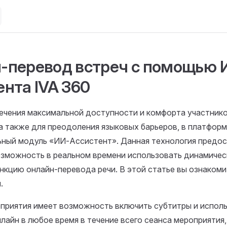
-перевод встреч с помощью 
ента IVA 360
ечения максимальной доступности и комфорта участнико
а также для преодоления языковых барьеров, в платфор
ьный модуль «ИИ-Ассистент». Данная технология предо
озможность в реальном времени использовать динамиче
нкцию онлайн-перевода речи. В этой статье вы ознаком
.
оприятия имеет возможность включить субтитры и испол
лайн в любое время в течение всего сеанса мероприятия,