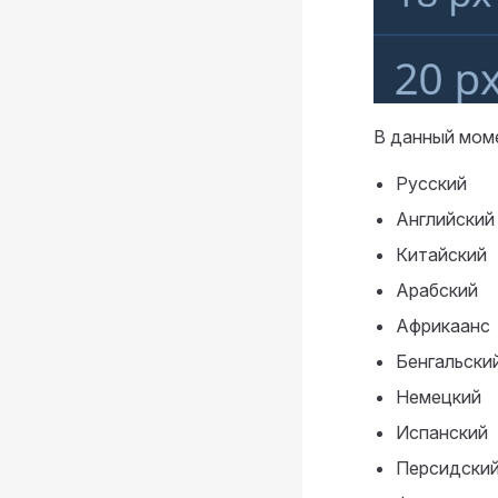
В данный мом
Русский
Английский
Китайский
Арабский
Африкаанс
Бенгальски
Немецкий
Испанский
Персидски