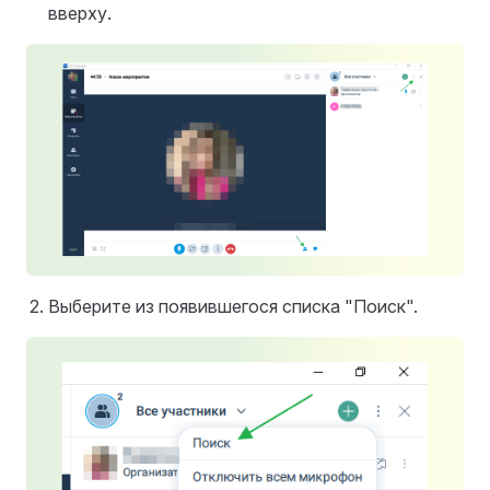
вверху.
Выберите из появившегося списка "Поиск".