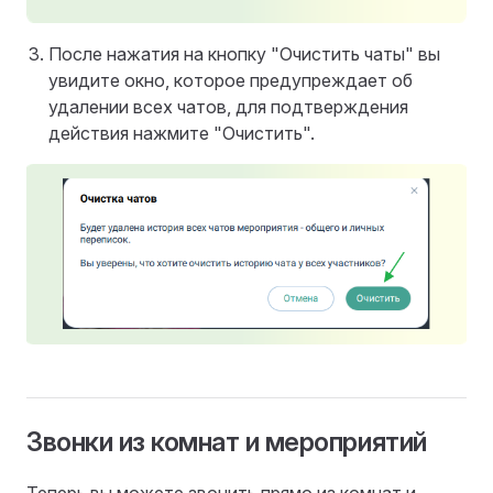
После нажатия на кнопку "Очистить чаты" вы
увидите окно, которое предупреждает об
удалении всех чатов, для подтверждения
действия нажмите "Очистить".
Звонки из комнат и мероприятий