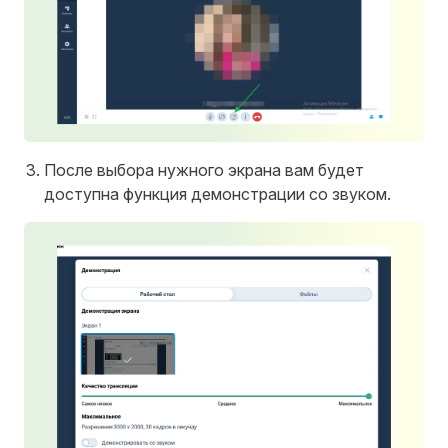
После выбора нужного экрана вам будет
доступна функция демонстрации со звуком.