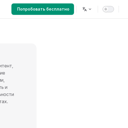
Main Navigation
Попробовать бесплатно
итент,
ние
и,
ть и
ьности
тах.