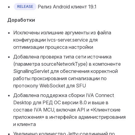
Релиз Android клиент 19.1
RELEASE
Доработки
Исключены излишние аргументы из файла
конфигурации ivcs-server.service для
оптимизации процесса настройки
Добавлена проверка типа сети источника
(параметра sourceNetworkType) в компоненте
SignallingServlet для обеспечения корректной
работы проксирования сигнализации по
протоколу WebSocket для SFU
Добавлена поддержка сборки IVA Connect
Desktop для РЕД ОС версии 8.0 и выше в
составе IVA MCU, включая API и «Клиентские
приложения» в интерфейсе администрирования
и клиента
Увеличено количество Jetty-соединений по