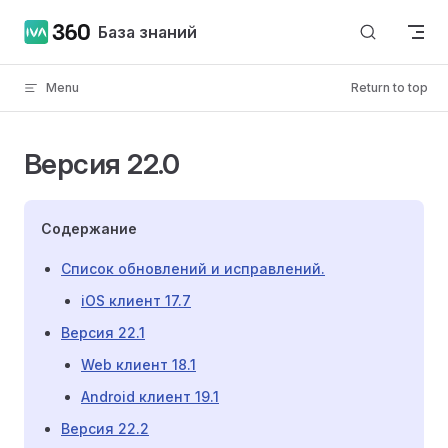
Skip to content
База знаний
Menu
Return to top
Версия 22.0
Содержание
Список обновлений и исправлений.
iOS клиент 17.7
Версия 22.1
Web клиент 18.1
Android клиент 19.1
Версия 22.2